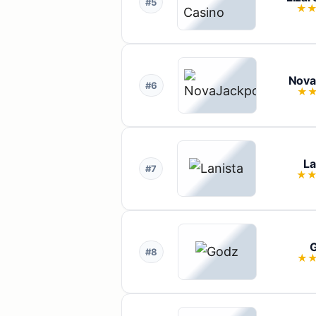
#5
★
Nova
#6
★
La
#7
★
#8
★