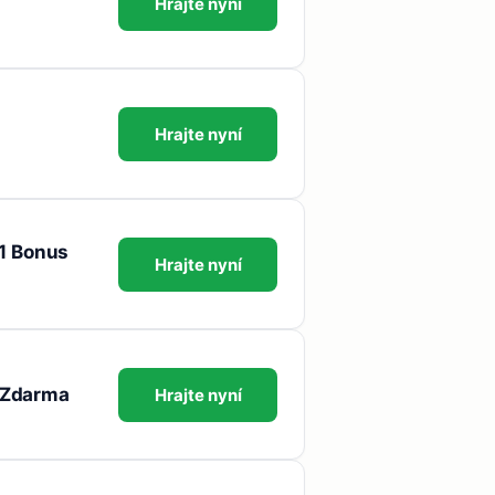
Hrajte nyní
Hrajte nyní
 1 Bonus
Hrajte nyní
 Zdarma
Hrajte nyní