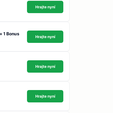
Hrajte nyní
+ 1 Bonus
Hrajte nyní
Hrajte nyní
Hrajte nyní