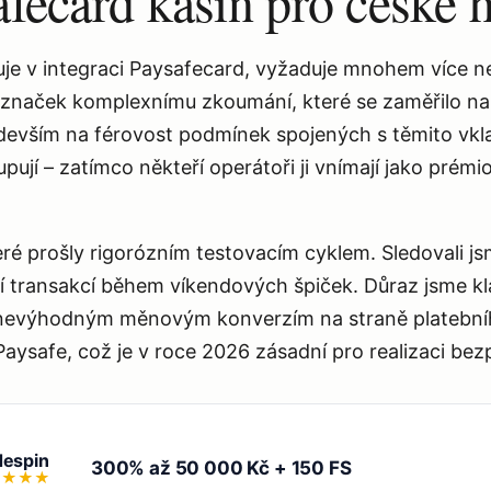
afecard kasin pro české 
luje v integraci Paysafecard, vyžaduje mnohem více n
h značek komplexnímu zkoumání, které se zaměřilo na s
vším na férovost podmínek spojených s těmito vklady.
pují – zatímco někteří operátoři ji vnímají jako prémiov
eré prošly rigorózním testovacím cyklem. Sledovali j
 transakcí během víkendových špiček. Důraz jsme klad
 nevýhodným měnovým konverzím na straně platebního 
Paysafe, což je v roce 2026 zásadní pro realizaci be
espin
300% až 50 000 Kč + 150 FS
★
★
★
★