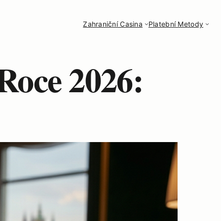
Zahraniční Casina
Platební Metody
 Roce 2026: