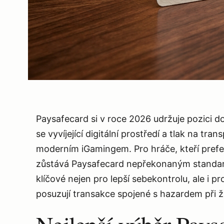
Paysafecard si v roce 2026 udržuje pozici do
se vyvíjející digitální prostředí a tlak na t
moderním iGamingem. Pro hráče, kteří prefer
zůstává Paysafecard nepřekonaným standarde
klíčové nejen pro lepší sebekontrolu, ale i p
posuzují transakce spojené s hazardem při ž