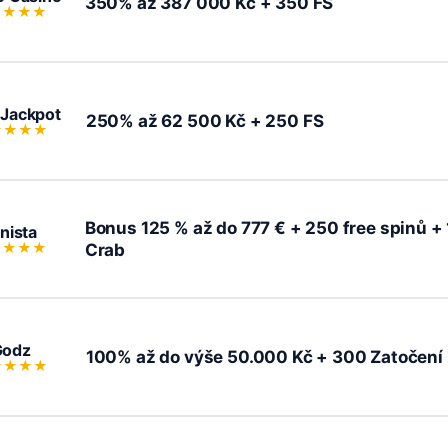
350% až 387 000 Kč + 350 FS
★
★
★
★
Jackpot
250% až 62 500 Kč + 250 FS
★
★
★
★
Bonus 125 % až do 777 € + 250 free spinů +
nista
★
★
★
★
Crab
Godz
100% až do výše 50.000 Kč + 300 Zatočení
★
★
★
★