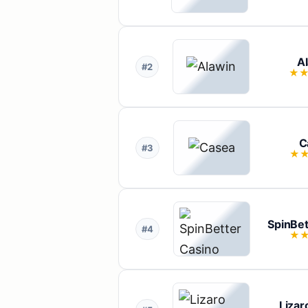
A
#2
★
C
#3
★
SpinBet
#4
★
Lizar