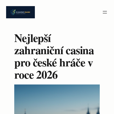
Přeskočit
na
obsah
Nejlepší
zahraniční casina
pro české hráče v
roce 2026