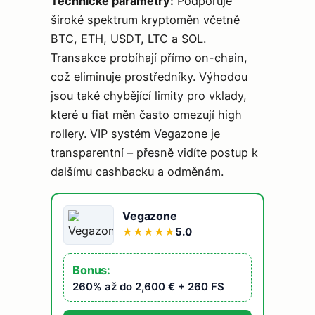
Technické parametry:
Podporuje
široké spektrum kryptoměn včetně
BTC, ETH, USDT, LTC a SOL.
Transakce probíhají přímo on-chain,
což eliminuje prostředníky. Výhodou
jsou také chybějící limity pro vklady,
které u fiat měn často omezují high
rollery. VIP systém Vegazone je
transparentní – přesně vidíte postup k
dalšímu cashbacku a odměnám.
Vegazone
5.0
★
★
★
★
★
Bonus:
260% až do 2,600 € + 260 FS