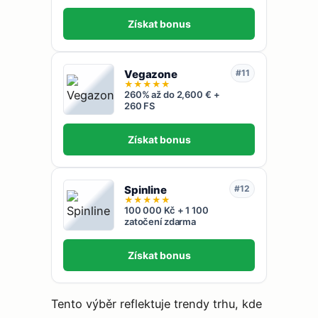
Získat bonus
Vegazone
#11
★
★
★
★
★
260% až do 2,600 € +
260 FS
Získat bonus
Spinline
#12
★
★
★
★
★
100 000 Kč + 1 100
zatočení zdarma
Získat bonus
Tento výběr reflektuje trendy trhu, kde