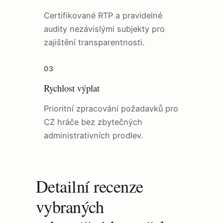
Certifikované RTP a pravidelné
audity nezávislými subjekty pro
zajištění transparentnosti.
03
Rychlost výplat
Prioritní zpracování požadavků pro
CZ hráče bez zbytečných
administrativních prodlev.
Detailní recenze
vybraných