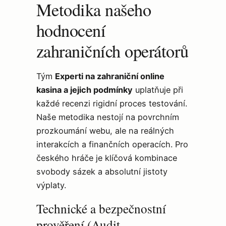
Metodika našeho
hodnocení
zahraničních operátorů
Tým
Experti na zahraniční online
kasina a jejich podmínky
uplatňuje při
každé recenzi rigidní proces testování.
Naše metodika nestojí na povrchním
prozkoumání webu, ale na reálných
interakcích a finančních operacích. Pro
českého hráče je klíčová kombinace
svobody sázek a absolutní jistoty
výplaty.
Technické a bezpečnostní
prověření (Audit