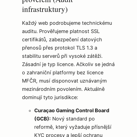
infrastruktury)
Každý web podrobujeme technickému
auditu. Prověřujeme platnost SSL
certifikátů, zabezpečení datových
přenosů přes protokol TLS 1.3 a
stabilitu serverů při vysoké zátěži.
Zásadní je typ licence. Ačkoliv se jedná
o zahraniční platformy bez licence
MFČR, musí disponovat uznávaným
mezinárodním povolením. Aktuálně
dominují tyto jurisdikce:
Curaçao Gaming Control Board
(GCB):
Nový standard po
reformě, který vyžaduje přísnější
KYC procesy a lepší ochranu