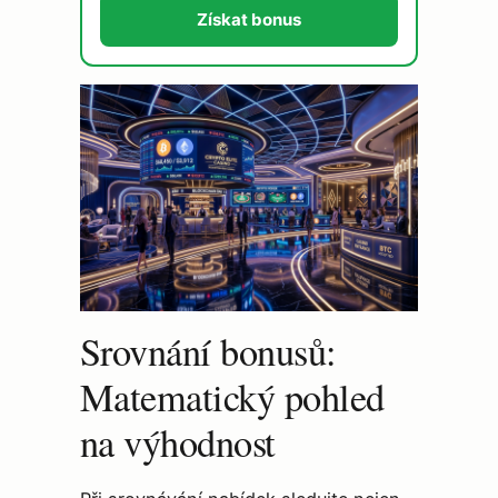
Získat bonus
Srovnání bonusů:
Matematický pohled
na výhodnost