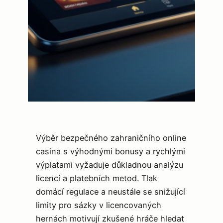
Výběr bezpečného zahraničního online
casina s výhodnými bonusy a rychlými
výplatami vyžaduje důkladnou analýzu
licencí a platebních metod. Tlak
domácí regulace a neustále se snižující
limity pro sázky v licencovaných
hernách motivují zkušené hráče hledat