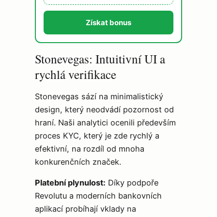
Získat bonus
Stonevegas: Intuitivní UI a
rychlá verifikace
Stonevegas sází na minimalistický
design, který neodvádí pozornost od
hraní. Naši analytici ocenili především
proces KYC, který je zde rychlý a
efektivní, na rozdíl od mnoha
konkurenčních značek.
Platební plynulost:
Díky podpoře
Revolutu a moderních bankovních
aplikací probíhají vklady na