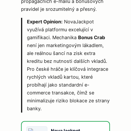
propagačních e-mailů a bonusových
pravidel je srozumitelný a přesný.
Expert Opinion:
NovaJackpot
využívá platformu excelující v
gamifikaci. Mechanika
Bonus Crab
není jen marketingovým lákadlem,
ale reálnou šancí na zisk extra
kreditu bez nutnosti dalších vkladů.
Pro české hráče je klíčová integrace
rychlých vkladů kartou, které
probíhají jako standardní e-
commerce transakce, čímž se
minimalizuje riziko blokace ze strany
banky.
NovaJackpot