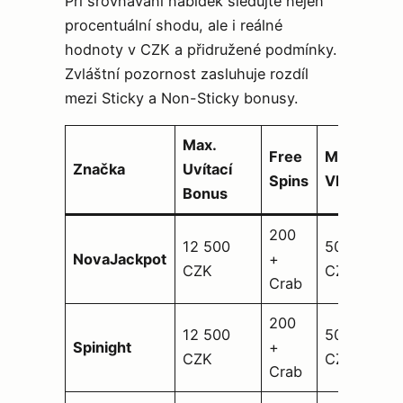
Při srovnávání nabídek sledujte nejen
procentuální shodu, ale i reálné
hodnoty v CZK a přidružené podmínky.
Zvláštní pozornost zasluhuje rozdíl
mezi Sticky a Non-Sticky bonusy.
Max.
Free
Min.
Wa
Značka
Uvítací
Spins
Vklad
(D
Bonus
200
12 500
500
NovaJackpot
+
35
CZK
CZK
Crab
200
12 500
500
Spinight
+
35
CZK
CZK
Crab