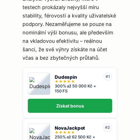
testech prokázaly nejvyšší míru
stability, férovosti a kvality uživatelské
podpory. Nezaměřujeme se pouze na
nominální výši bonusu, ale především
na vkladovou efektivitu – reálnou
šanci, že své výhry získáte na účet
včas a bez zbytečných průtahů.
Dudespin
#1
★
★
★
★
★
300% až 50 000 Kč +
150 FS
Získat bonus
NovaJackpot
#2
★
★
★
★
★
250% až 62 500 Kč +