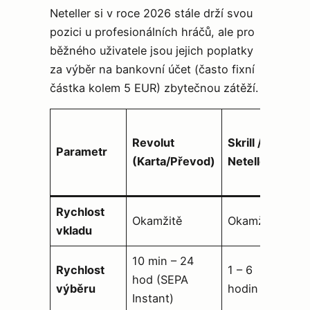
Neteller si v roce 2026 stále drží svou
pozici u profesionálních hráčů, ale pro
běžného uživatele jsou jejich poplatky
za výběr na bankovní účet (často fixní
částka kolem 5 EUR) zbytečnou zátěží.
St
Revolut
Skrill /
C
Parametr
(Karta/Převod)
Neteller
Ba
Ka
Rychlost
Okamžitě
Okamžitě
Ok
vkladu
10 min – 24
2 
Rychlost
1 – 6
hod (SEPA
pr
výběru
hodin
Instant)
dn