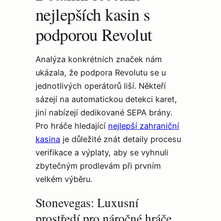
nejlepších kasin s
podporou Revolut
Analýza konkrétních značek nám
ukázala, že podpora Revolutu se u
jednotlivých operátorů liší. Někteří
sázejí na automatickou detekci karet,
jiní nabízejí dedikované SEPA brány.
Pro hráče hledající
nejlepší zahraniční
kasina
je důležité znát detaily procesu
verifikace a výplaty, aby se vyhnuli
zbytečným prodlevám při prvním
velkém výběru.
Stonevegas: Luxusní
prostředí pro náročné hráče