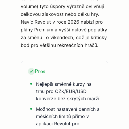
volume) tyto úspory výrazně ovlivňují
celkovou ziskovost nebo délku hry.
Navíc Revolut v roce 2026 nabízí pro
plány Premium a vyšší nulové poplatky
za směnu i o víkendech, což je kritický
bod pro většinu rekreačních hráčů.
Pros
Nejlepší směnné kurzy na
trhu pro CZK/EUR/USD
konverze bez skrytých marží.
Možnost nastavení denních a
měsíčních limitů přímo v
aplikaci Revolut pro