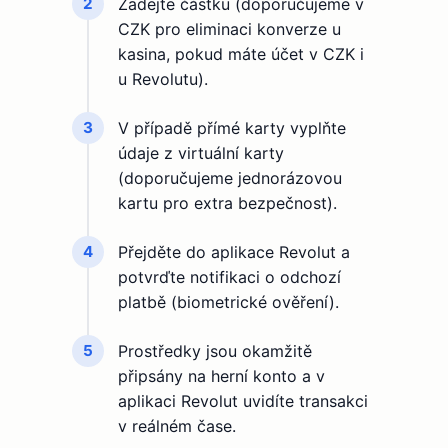
Zadejte částku (doporučujeme v
2
CZK pro eliminaci konverze u
kasina, pokud máte účet v CZK i
u Revolutu).
V případě přímé karty vyplňte
3
údaje z virtuální karty
(doporučujeme jednorázovou
kartu pro extra bezpečnost).
Přejděte do aplikace Revolut a
4
potvrďte notifikaci o odchozí
platbě (biometrické ověření).
Prostředky jsou okamžitě
5
připsány na herní konto a v
aplikaci Revolut uvidíte transakci
v reálném čase.