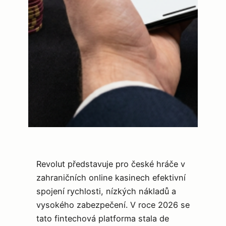
Revolut představuje pro české hráče v
zahraničních online kasinech efektivní
spojení rychlosti, nízkých nákladů a
vysokého zabezpečení. V roce 2026 se
tato fintechová platforma stala de