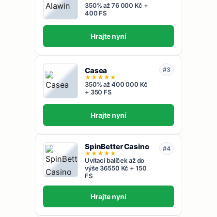
350% až 76 000 Kč +
400 FS
Hrajte nyní
Casea
#3
★
★
★
★
★
350% až 400 000 Kč
+ 350 FS
Hrajte nyní
SpinBetter Casino
#4
★
★
★
★
★
Uvítací balíček až do
výše 36550 Kč + 150
FS
Hrajte nyní