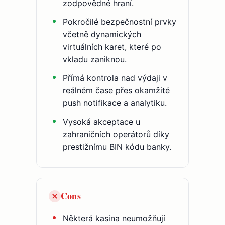
zodpovědné hraní.
Pokročilé bezpečnostní prvky
včetně dynamických
virtuálních karet, které po
vkladu zaniknou.
Přímá kontrola nad výdaji v
reálném čase přes okamžité
push notifikace a analytiku.
Vysoká akceptace u
zahraničních operátorů díky
prestižnímu BIN kódu banky.
Cons
Některá kasina neumožňují