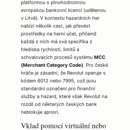
platformou s plnohodnotnou
evropskou bankovní licencí (udělenou
v Litvě). V kontextu hazardních her
nabízí několik cest, jak převést
prostředky na herní účet, přičemž
každá z nich má svá specifika z
hlediska rychlosti, limitů a
schvalovacích procesů systému
MCC
(Merchant Category Code)
. Pro české
hráče je zásadní, že Revolut operuje s
kódem 6012 nebo 7995, což jsou
standardní označení pro finanční
služby a hazard, které však Revolut na
rozdíl od některých českých bank
neblokuje apriori.
Vklad pomocí virtuální nebo