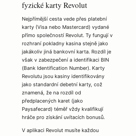
fyzické karty Revolut
Nejpřímější cesta vede přes platební
karty (Visa nebo Mastercard) vydané
přímo společností Revolut. Ty fungují v
rozhraní pokladny kasina stejně jako
jakákoliv jiná bankovní karta. Rozdíl je
však v zabezpečení a identifikaci BIN
(Bank Identification Number). Karty
Revolutu jsou kasiny identifikovány
jako standardní debetní karty, což
znamená, že na rozdíl od
předplacených karet (jako
Paysafecard) téměř vždy kvalifikují
hráče pro získání uvítacích bonusů.
V aplikaci Revolut musíte každou