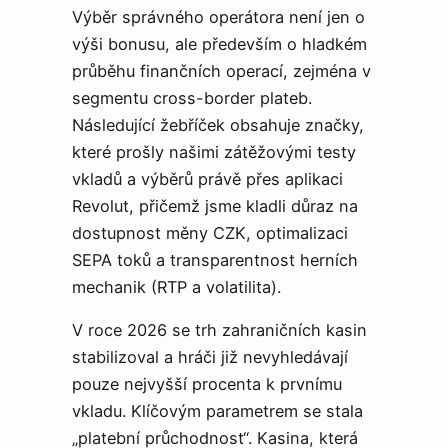
Výběr správného operátora není jen o
výši bonusu, ale především o hladkém
průběhu finančních operací, zejména v
segmentu cross-border plateb.
Následující žebříček obsahuje značky,
které prošly našimi zátěžovými testy
vkladů a výběrů právě přes aplikaci
Revolut, přičemž jsme kladli důraz na
dostupnost měny CZK, optimalizaci
SEPA toků a transparentnost herních
mechanik (RTP a volatilita).
V roce 2026 se trh zahraničních kasin
stabilizoval a hráči již nevyhledávají
pouze nejvyšší procenta k prvnímu
vkladu. Klíčovým parametrem se stala
„platební průchodnost“. Kasina, která