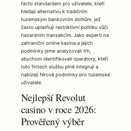
facto standardem pro uživatele, kteří
hledají alternativu k tradičním
tuzemským bankovním domům, jež
často uplatňují restriktivní politiku vůči
hazardním transakcím. Jako experti na
zahraniční online kasina a jejich
podmínky jsme analyzovali trh,
abychom identifikovali operátory, kteří
tuto fintech službu plně integrují a
nabízejí férové podmínky pro tuzemské
uživatele.
Nejlepší Revolut
casino v roce 2026:
Prověřený výběr